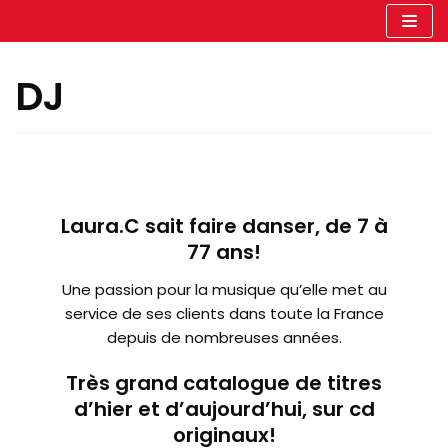
Aller
au
DJ
contenu
Laura.C sait faire danser, de 7 à
77 ans!
Une passion pour la musique qu’elle met au
service de ses clients dans toute la France
depuis de nombreuses années.
Très grand catalogue de titres
d’hier et d’aujourd’hui, sur cd
originaux!